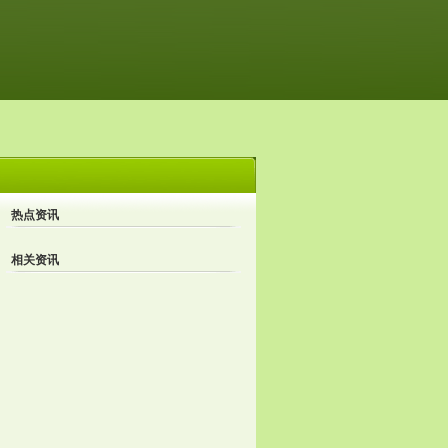
热点资讯
相关资讯