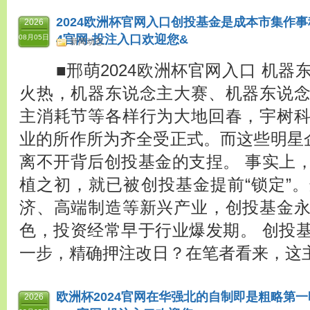
2024欧洲杯官网入口创投基金是成本市集作事科
2026
4官网-投注入口欢迎您&
08月05日
新闻动态
■邢萌2024欧洲杯官网入口 机器
火热，机器东说念主大赛、机器东说
主消耗节等各样行为大地回春，宇树
业的所作所为齐全受正式。而这些明星企
离不开背后创投基金的支捏。 事实上
植之初，就已被创投基金提前“锁定”
济、高端制造等新兴产业，创投基金
色，投资经常早于行业爆发期。 创投
一步，精确押注改日？在笔者看来，这主
欧洲杯2024官网在华强北的自制即是粗略第一
2026