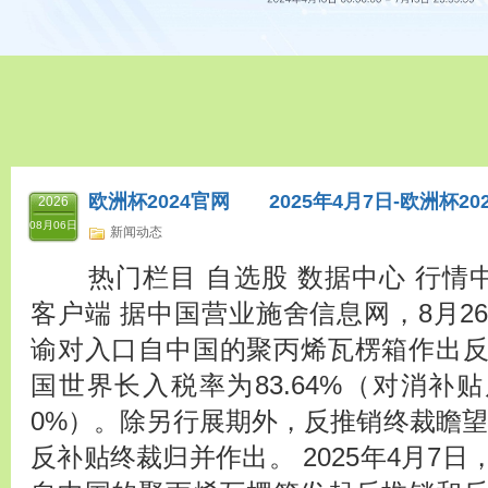
欧洲杯2024官网 2025年4月7日-欧洲杯2
2026
08月06日
新闻动态
热门栏目 自选股 数据中心 行情中
客户端 据中国营业施舍信息网，8月2
谕对入口自中国的聚丙烯瓦楞箱作出
国世界长入税率为83.64%（对消补贴
0%）。除另行展期外，反推销终裁瞻望将于
反补贴终裁归并作出。 2025年4月7