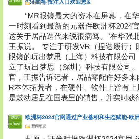
024官网-投注入口欢迎您&
08月05日
新闻动态
“MR眼镜最大的资本在屏幕，在
一时刻看到最新的元器件欧洲杯2024
这关于居品迭代来说很病笃。”在华强
王振说。 专注于研发VR（捏造履行）
眼镜的玩出梦思（上海）科技有限公司，
立了玩出梦思（深圳）科技有限公司
官，王振告诉记者，居品零配件好多来
R本体拓荒者，在硬件、软件上皆有上
是鼓动居品在国表里的销售，并实时获得
欧洲杯2024官网通过产业蓄积和生态赋能-欧洲
2026
08月05日
新闻动态
起原：证券时报欧洲杯2024官网 