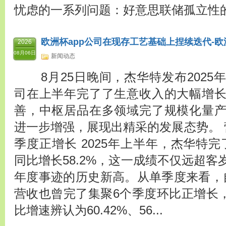
忧虑的一系列问题：好意思联储孤立性的
欧洲杯app公司在现存工艺基础上捏续迭代-欧洲
2026
08月06日
新闻动态
8月25日晚间，杰华特发布2025
司在上半年完了了生意收入的大幅增
善，中枢居品在多领域完了规模化量
进一步增强，展现出精采的发展态势。 
季度正增长 2025年上半年，杰华特完了
同比增长58.2%，这一成绩不仅远超
年度事迹的历史新高。从单季度来看，自
营收也曾完了集聚6个季度环比正增长，2
比增速辨认为60.42%、56...