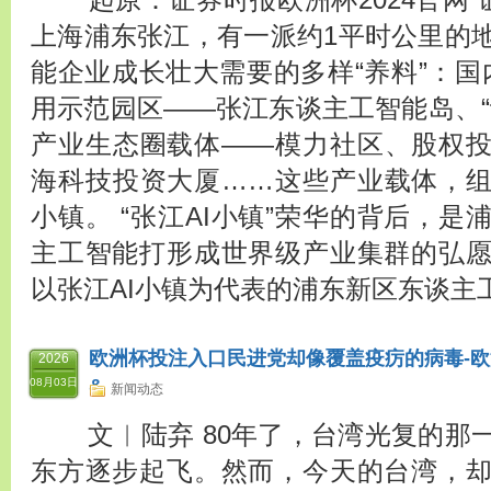
上海浦东张江，有一派约1平时公里的
能企业成长壮大需要的多样“养料”：国内首
用示范园区——张江东谈主工智能岛、“
产业生态圈载体——模力社区、股权
海科技投资大厦……这些产业载体，组
小镇。 “张江AI小镇”荣华的背后，
主工智能打形成世界级产业集群的弘
以张江AI小镇为代表的浦东新区东谈主工.
欧洲杯投注入口民进党却像覆盖疫疠的病毒-欧洲
2026
&
08月03日
新闻动态
文︱陆弃 80年了，台湾光复的那
东方逐步起飞。然而，今天的台湾，