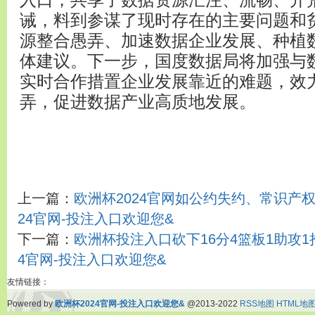
入口，共享了数据资源汇注、流畅、开
诫，料到参谋了现时存在的主要问题和
源整合愚弄、加速数据企业发展、种植
体建议。下一步，国度数据局将加强与
实时合作措置企业发展靠近的难题，效
弄，促进数据产业高质地发展。
上一篇：
欧洲杯2024官网如公约失约、常识产权
24官网-投注入口欢迎您&
下一篇：
欧洲杯投注入口砍下16分4篮板1助攻1
4官网-投注入口欢迎您&
友情链接：
Powered by
欧洲杯2024官网-投注入口欢迎您&
@2013-2022
RSS地图
HTML地