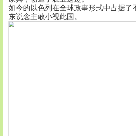
如今的以色列在全球政事形式中占据了
东说念主敢小视此国。