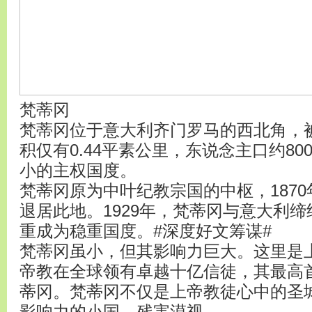
梵蒂冈
梵蒂冈位于意大利齐门罗马的西北角，
积仅有0.44平素公里，东说念主口约8
小的主权国度。
梵蒂冈原为中叶纪教宗国的中枢，187
退居此地。1929年，梵蒂冈与意大利
重成为稳重国度。#深度好文筹谋#
梵蒂冈虽小，但其影响力巨大。这里是
帝教在全球领有卓越十亿信徒，其最高
蒂冈。梵蒂冈不仅是上帝教徒心中的圣