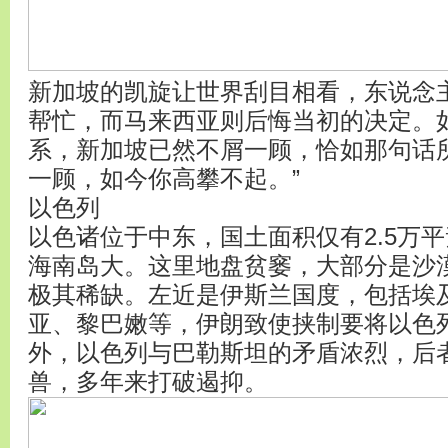
新加坡的凯旋让世界刮目相看，东说念
帮忙，而马来西亚则后悔当初的决定。
系，新加坡已然不屑一顾，恰如那句话
一顾，如今你高攀不起。”
以色列
以色诸位于中东，国土面积仅有2.5万
海南岛大。这里地盘贫窭，大部分是沙
极其稀缺。左近是伊斯兰国度，包括埃
亚、黎巴嫩等，伊朗致使挟制要将以色
外，以色列与巴勒斯坦的矛盾浓烈，后
兽，多年来打破遏抑。