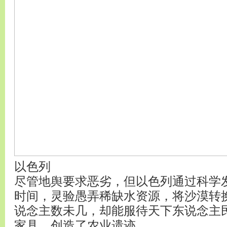
以色列
尽管地舆要求恶劣，但以色列通过科学
时间，灵验愚弄稀缺水资源，将沙漠转
说念主数未几，却能服待天下东说念主
家具，创造了农业遗迹。