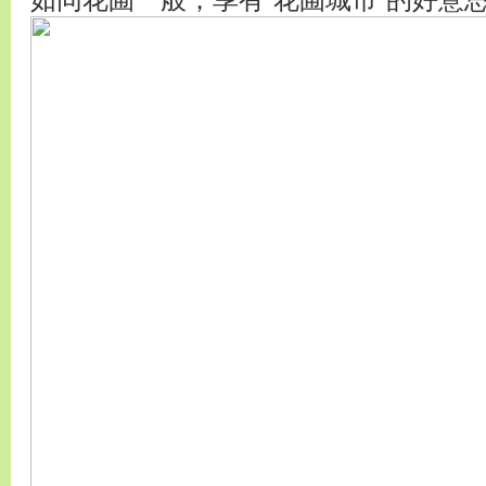
如同花圃一般，享有“花圃城市”的好意