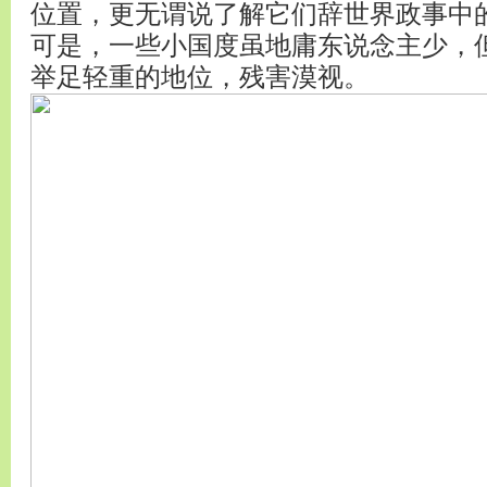
位置，更无谓说了解它们辞世界政事中
可是，一些小国度虽地庸东说念主少，
举足轻重的地位，残害漠视。