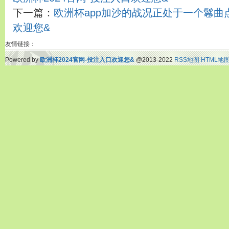
下一篇：
欧洲杯app加沙的战况正处于一个鬈曲点
欢迎您&
友情链接：
Powered by
欧洲杯2024官网-投注入口欢迎您&
@2013-2022
RSS地图
HTML地