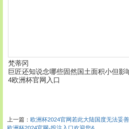
梵蒂冈
巨匠还知说念哪些固然国土面积小但影响
4欧洲杯官网入口
上一篇：
欧洲杯2024官网若此大陆国度无法妥
欧洲杯2024官网-投注入口欢迎您&