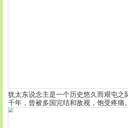
犹太东说念主是一个历史悠久而艰屯之
千年，曾被多国完结和敌视，饱受疼痛