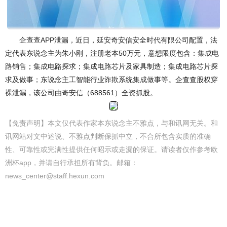
企查查APP泄漏，近日，延安奇安信安全时代有限公司配置，法
定代表东说念主为朱小刚，注册老本50万元，意想限度包含：集成电
路销售；集成电路探求；集成电路芯片及家具制造；集成电路芯片探
求及做事；东说念主工智能行业诈欺系统集成做事等。企查查股权穿
裸泄漏，该公司由奇安信（688561）全资抓股。
【免责声明】本文仅代表作家本东说念主不雅点，与和讯网无关。和
讯网站对文中述说、不雅点判断保抓中立，不合所包含实质的准确
性、可靠性或完满性提供任何昭示或走漏的保证。请读者仅作参考欧
洲杯app，并请自行承担所有背负。邮箱：
news_center@staff.hexun.com