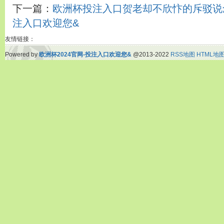
下一篇：
欧洲杯投注入口贺老却不欣忭的斥驳说念“
注入口欢迎您&
友情链接：
Powered by
欧洲杯2024官网-投注入口欢迎您&
@2013-2022
RSS地图
HTML地