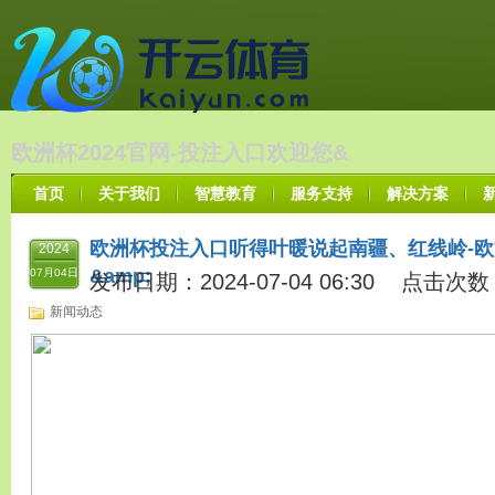
欧洲杯2024官网-投注入口欢迎您&
首页
关于我们
智慧教育
服务支持
解决方案
欧洲杯投注入口听得叶暖说起南疆、红线岭-欧洲
2024
&amp;
07月04日
发布日期：2024-07-04 06:30 点击次数
新闻动态