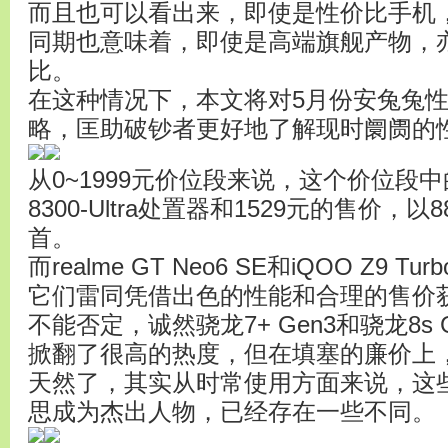
而且也可以看出来，即使是性价比手机
同期也意味着，即使是高端旗舰产物，
比。
在这种情况下，本文将对5月份安兔兔
略，匡助破钞者更好地了解现时阛阓的
从0~1999元价位段来说，这个价位段中的R
8300-Ultra处置器和1529元的售价，
首。
而realme GT Neo6 SE和iQOO Z9
它们雷同凭借出色的性能和合理的售价
不能否定，诚然骁龙7+ Gen3和骁龙8s
掀翻了很高的热度，但在填塞的廉价上
天然了，其实从时常使用方面来说，这
思成为杰出人物，已经存在一些不同。