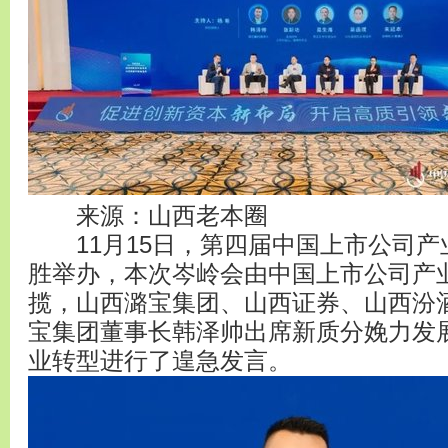
来源：山西老本圈
11月15日，第四届中国上市公司产
胜举办，本次岑岭会由中国上市公司产
揽，山西潞宝集团、山西证券、山西汾
宝集团董事长韩泽帅出席新质分娩力发
业转型进行了遑急发言。