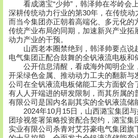
看成潞宝“少帅”，韩泽帅在岑岭会上
深耕传统动力行业的第30年，在传统动
而当今集团亦正朝着高端化、多元化的
传统产业布局的同期，加速新兴产业拓
动力产业的干预。
山西老本圈禁绝到，韩泽帅要点说起
电气集团正配合鼓舞的全钒液流电板和
公开信息清醒，看成海外闻明企业，
开采绿色金属、推动动力工夫的翻新与发展
公司在全钒液流电板储能工夫方面蚁合
有人人开端进的研发限制，而其所属的
有限公司是国内名副其实的全钒液流储
2024年10月15日，山西潞宝集团
团珍视签署策略投资配合契约，潞宝集
实业有限公司杀青对艾芬豪电气集团旗下 