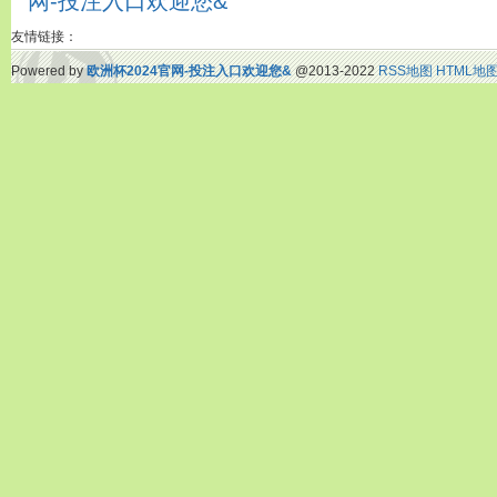
网-投注入口欢迎您&
友情链接：
Powered by
欧洲杯2024官网-投注入口欢迎您&
@2013-2022
RSS地图
HTML地