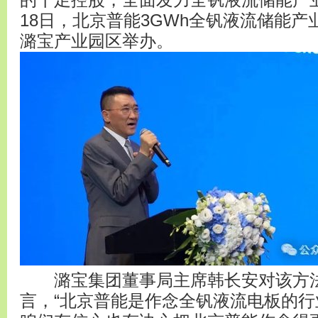
的十足控股，全面发力全钒液流储能产业
18日，北京普能3GWh全钒液流储能
潞宝产业园区举办。
潞宝集团董事局主席韩长安对该方法
言，“北京普能是作念全钒液流电板的