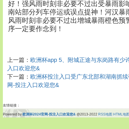
好！强风雨时刻非必要不过出受暴雨影响
南站部分列车停运或误点提神！河汉暴
风雨时刻非必要不过出增城暴雨橙色预
序一定要作念到！
上一篇：
欧洲杯app 5、附城正途与东岗路有少许
入口欢迎您&
下一篇：
欧洲杯投注入口受广东北部和湖南抓续强
网-投注入口欢迎您&
友情链接：
Powered by
欧洲杯2024官网-投注入口欢迎您&
@2013-2022
RSS地图
HTML地