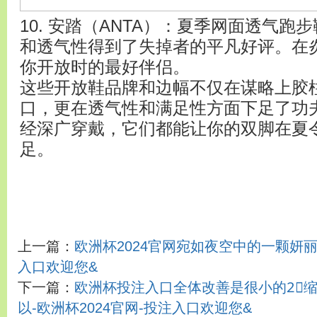
10. 安踏（ANTA）：夏季网面透气
和透气性得到了失掉者的平凡好评。在
你开放时的最好伴侣。
这些开放鞋品牌和边幅不仅在谋略上胶
口，更在透气性和满足性方面下足了功
经深广穿戴，它们都能让你的双脚在夏
足。
上一篇：
欧洲杯2024官网宛如夜空中的一颗妍丽星
入口欢迎您&
下一篇：
欧洲杯投注入口全体改善是很小的2⃣
以-欧洲杯2024官网-投注入口欢迎您&