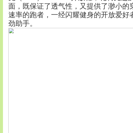
面，既保证了透气性，又提供了渺小的
速率的跑者，一经闪耀健身的开放爱好
劲助手。