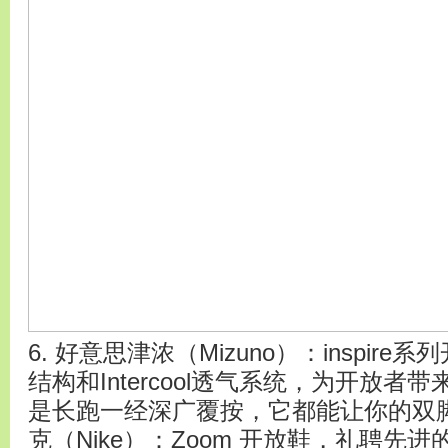
6. 好意思津浓（Mizuno）：inspir
结构和Intercool透气系统，为开放
是长跑一经深广覆按，它都能让你的双脚
克（Nike）：Zoom 开放鞋，礼聘先