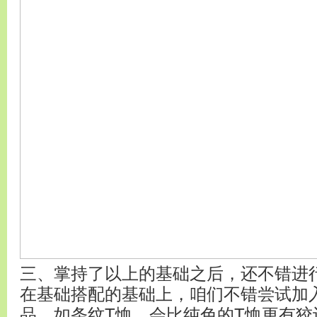
三、掌持了以上的基础之后，还不错进
在基础搭配的基础上，咱们不错尝试加
品，如条纹T恤，会比纯色的T恤更有