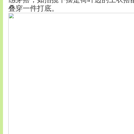
叠穿一件打底。