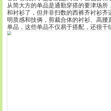
从简大方的单品是通勤穿搭的要津场所
和衬衫了，但并非扫数的西裤齐衬衫齐
明质感和技俩，剪裁合体的衬衫、高腰
单品，这些单品不仅易于搭配，还很干