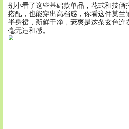
别小看了这些基础款单品，花式和技俩
搭配，也能穿出高档感，你看这件莫兰
半身裙，新鲜干净，豪爽是这条玄色连
毫无违和感。