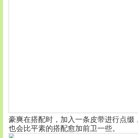
豪爽在搭配时，加入一条皮带进行点缀
也会比平素的搭配愈加前卫一些。