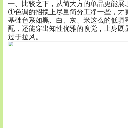
一、比较之下，从简大方的单品更能展
①色调的招揽上尽量简分工净一些，才
基础色系如黑、白、灰、米这么的低填
配，还能穿出知性优雅的嗅觉，上身既
过于拉风。