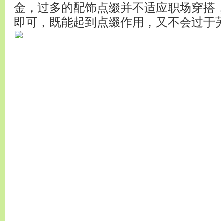
金，过多的配饰点缀并不适应职场穿搭
即可，既能起到点缀作用，又不会过于