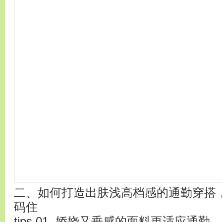
二、如何打造出肤浅高档感的通勤穿搭
码住
tips 01. 娇娆又垂感的面料更适应通