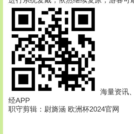
进行系统爱戴，依然继续复原，游客可
海量资讯
经APP
职守剪辑：尉旖涵 欧洲杯2024官网