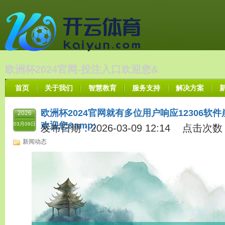
欧洲杯2024官网-投注入口欢迎您&
首页
关于我们
智慧教育
服务支持
解决方案
欧洲杯2024官网就有多位用户响应12306软件
2026
欢迎您&amp;
03月09日
发布日期：2026-03-09 12:14 点击次数
新闻动态