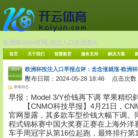
欧洲杯2024官网-投注入口欢迎您&
首页
关于我们
智慧教育
服务支持
解决方案
欧洲杯投注入口早报点评：念念涨就涨-欧洲杯2
2024
p;
05月28日
发布日期：2024-05-28 18:46 点击次数
新闻动态
早报：Model 3/Y价钱再下调 苹果精
【CNMO科技早报】4月21日，CN
官网显露，其多款车型价钱大幅下调。同
程式锦标赛中国大奖赛正赛在上海外洋
车手周冠宇从第16位起跑，最终排行第1