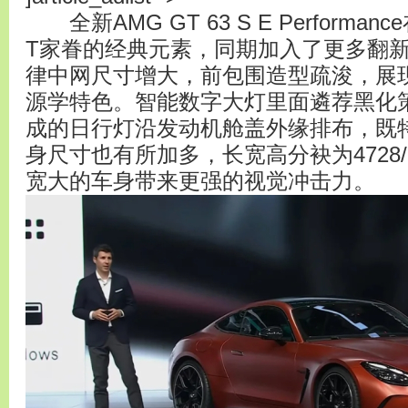
全新AMG GT 63 S E Performa
T家眷的经典元素，同期加入了更多翻
律中网尺寸增大，前包围造型疏浚，展
源学特色。智能数字大灯里面遴荐黑化策
成的日行灯沿发动机舱盖外缘排布，既
身尺寸也有所加多，长宽高分袂为4728/1
宽大的车身带来更强的视觉冲击力。