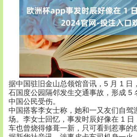
据中国驻旧金山总领馆音讯，5 月 1 
石国度公园隔邻发生交通事故，形成 5 
中国公民受伤。
中国搭客李女士称，她和一又友们自驾
场。李女士回忆，事发时辰好像在 1 日 
车也曾烧得修葺一新，只可看到惹事的