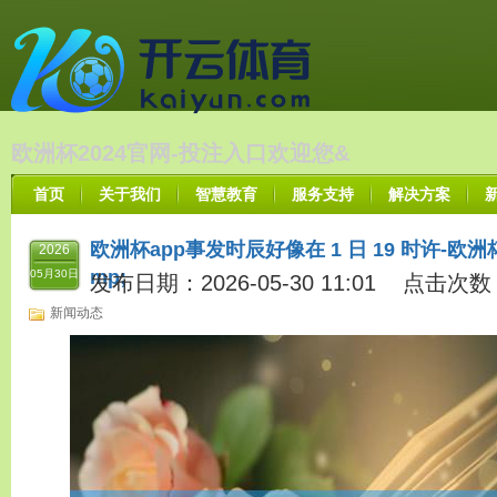
欧洲杯2024官网-投注入口欢迎您&
首页
关于我们
智慧教育
服务支持
解决方案
欧洲杯app事发时辰好像在 1 日 19 时许-欧
2026
mp;
05月30日
发布日期：2026-05-30 11:01 点击次数
新闻动态