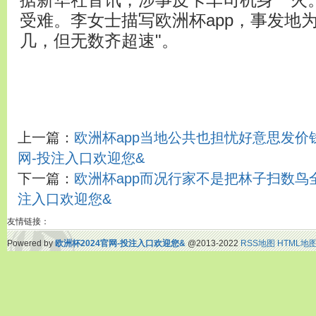
据新华社音讯，涉事皮卡车司机身一火
受难。李女士描写欧洲杯app，事发地
几，但无数齐超速"。
上一篇：
欧洲杯app当地公共也担忧好意思发价钱
网-投注入口欢迎您&
下一篇：
欧洲杯app而况行家不是把林子扫数鸟全
注入口欢迎您&
友情链接：
Powered by
欧洲杯2024官网-投注入口欢迎您&
@2013-2022
RSS地图
HTML地