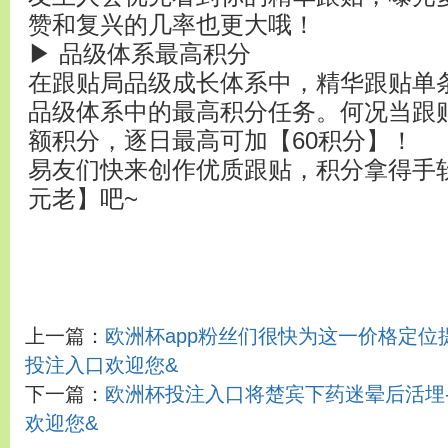
赞和复兴的几率也更大哦！
▶ 品级体系最高积分
在跟贴局品级成长体系中，精华跟贴单条
品级体系中的最高积分任务。何况当跟
额积分，逐日最高可加【60积分】！
易友们快来创作优质跟贴，积分拿得手
元老】吧~
上一篇：
欧洲杯app粉丝们很快为这一价格定位提
投注入口欢迎您&
下一篇：
欧洲杯投注入口将楚宾下药迷晕后活埋-
欢迎您&