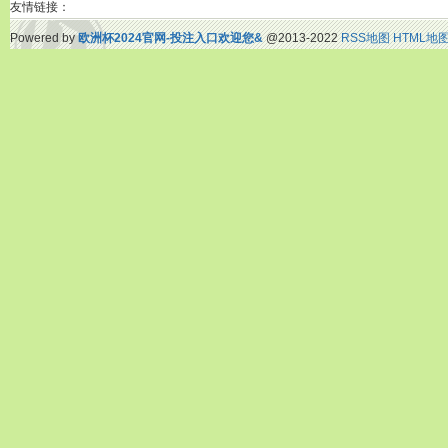
友情链接：
Powered by
欧洲杯2024官网-投注入口欢迎您&
@2013-2022
RSS地图
HTML地