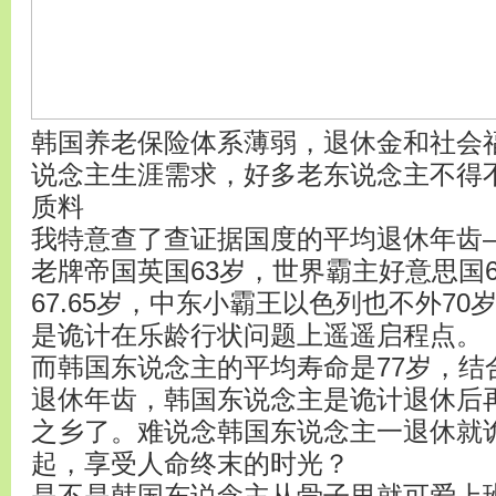
韩国养老保险体系薄弱，退休金和社会
说念主生涯需求，好多老东说念主不得
质料
我特意查了查证据国度的平均退休年齿——
老牌帝国英国63岁，世界霸主好意思国6
67.65岁，中东小霸王以色列也不外7
是诡计在乐龄行状问题上遥遥启程点。
而韩国东说念主的平均寿命是77岁，结
退休年齿，韩国东说念主是诡计退休后再
之乡了。难说念韩国东说念主一退休就
起，享受人命终末的时光？