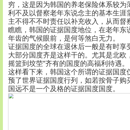
穷，这是因为韩国的养老保险体系较为
利不及以督察老年东说念主的基本生涯
主不得不不时责任以补充收入，从而督
瞧瞧，韩国的证据国度地位，在老年东
年齿的气候眼前，是何等煞白无力。
证据国度的全球在退休后一般是有时享
大部分国度齐是这样干的。尤其是北欧
摇篮到坟茔”齐有的国度的高福利待遇。
这样看下来，韩国这个所谓的证据国度仅
预了世界证据国度行列，如若按骨子购买
国远不是一个及格的证据国度国度。