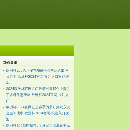
热点资讯
欧洲杯app徐正溪在酬酢平台告示退出演
员行业-欧洲杯2024官网-投注入口欢迎您
&a
2024欧洲杯官网入口政府对番邦企业提供
了多种优惠策略-欧洲杯2024官网-投注入
口
欧洲杯2024官网在上赛季的最好第六东说
念主评比中-欧洲杯2024官网-投注入口欢
迎
欧洲杯app博时裕坤3个月定开债最新单元