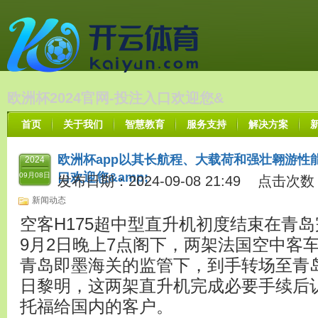
欧洲杯2024官网-投注入口欢迎您&
首页
关于我们
智慧教育
服务支持
解决方案
欧洲杯app以其长航程、大载荷和强壮翱游性能著
2024
口欢迎您&amp;
09月08日
发布日期：2024-09-08 21:49 点击次数
新闻动态
空客H175超中型直升机初度结束在青岛
9月2日晚上7点阁下，两架法国空中客车
青岛即墨海关的监管下，到手转场至青
日黎明，这两架直升机完成必要手续后
托福给国内的客户。