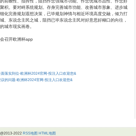
的前瞻性、指挥性，阻挡作念强城市功能、作念优城市品性、作念好
聚积。要对峙系统规划。存身完善城市功能、改善城市形象、进步城
细化完善规划遐想决策，已毕规划神情与相近环境高度交融，倾力打
城、东说念主民之城，阻挡已毕东说念主民对好意思好糊口的向往，
的城市现实画卷。
会召开欧洲杯app
面落实到位-欧洲杯2024官网-投注入口欢迎您&
议的问题-欧洲杯2024官网-投注入口欢迎您&
@2013-2022
RSS地图
HTML地图