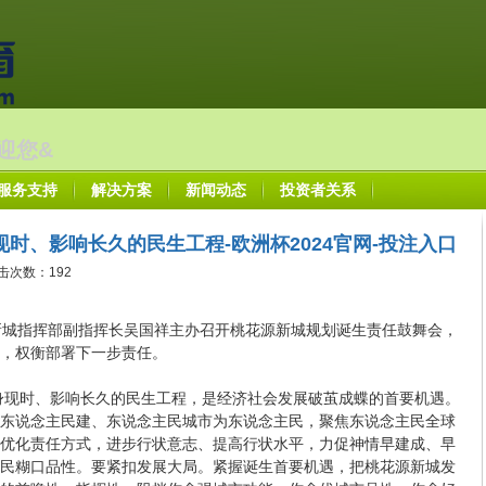
迎您&
服务支持
解决方案
新闻动态
投资者关系
现时、影响长久的民生工程-欧洲杯2024官网-投注入口
点击次数：192
新城指挥部副指挥长吴国祥主办召开桃花源新城规划诞生责任鼓舞会，
，权衡部署下一步责任。
身现时、影响长久的民生工程，是经济社会发展破茧成蝶的首要机遇。
东说念主民建、东说念主民城市为东说念主民，聚焦东说念主民全球
优化责任方式，进步行状意志、提高行状水平，力促神情早建成、早
民糊口品性。要紧扣发展大局。紧握诞生首要机遇，把桃花源新城发