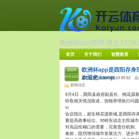
欧洲杯2024官网-投注入口欢
首页
关于我们
智慧教育
欧洲杯app是酉阳存身
2024
欢迎您&amp;
09月10日
发布日期：2024-09-10 05:52 
新闻动态
9月4日，酉阳县政府副县长、桃花源
听取相关情况陈述，协颐养理执行问题
\n
会议指出，诞生桃花源新城,是酉阳存
要提高政事站位。对峙东说念主民城市
对高品性糊口的需要，完善责任机制、
奏效，阻挡增强城市发展活力、进步市