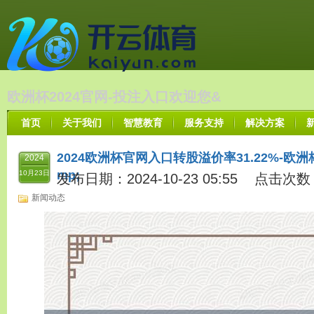
欧洲杯2024官网-投注入口欢迎您&
首页
关于我们
智慧教育
服务支持
解决方案
2024欧洲杯官网入口转股溢价率31.22%-欧洲
2024
mp;
10月23日
发布日期：2024-10-23 05:55 点击次数
新闻动态