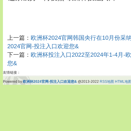
上一篇：
欧洲杯2024官网韩国央行在10月份采
2024官网-投注入口欢迎您&
下一篇：
欧洲杯投注入口2022至2024年1-4月
您&
友情链接：
Powered by
欧洲杯2024官网-投注入口欢迎您&
@2013-2022
RSS地图
HTML地