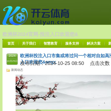
欧洲杯2024官网-投注入口欢迎您&
首页
关于我们
智慧教育
服务支持
解决方案
欧洲杯投注入口市集或将过问一个相对自如高涨的
2024
入口欢迎您&amp;
10月25日
发布日期：2024-10-25 08:50 点击次数
新闻动态