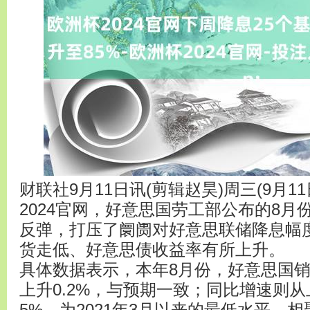
财联社9月11日讯(剪辑赵昊)周三(9月
2024官网，好意思国劳工部公布的8
反弹，打压了阛阓对好意思联储降息幅
货走低、好意思债收益率有所上升。
具体数据表示，本年8月份，好意思国销耗
上升0.2%，与预期一致；同比增速则从上