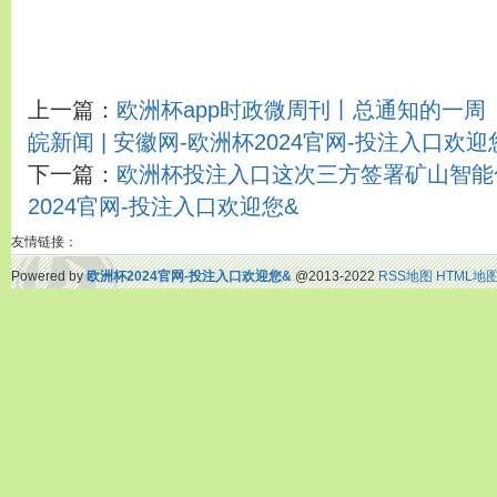
上一篇：
欧洲杯app时政微周刊丨总通知的一周（1
皖新闻 | 安徽网-欧洲杯2024官网-投注入口欢迎
下一篇：
欧洲杯投注入口这次三方签署矿山智能
2024官网-投注入口欢迎您&
友情链接：
Powered by
欧洲杯2024官网-投注入口欢迎您&
@2013-2022
RSS地图
HTML地