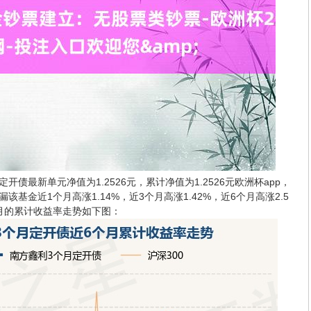
开债最新单元净值为1.2526元，累计净值为1.2526元欧洲杯app，
该基金近1个月高涨1.14%，近3个月高涨1.42%，近6个月高涨2.5
个月的累计收益率走势如下图：