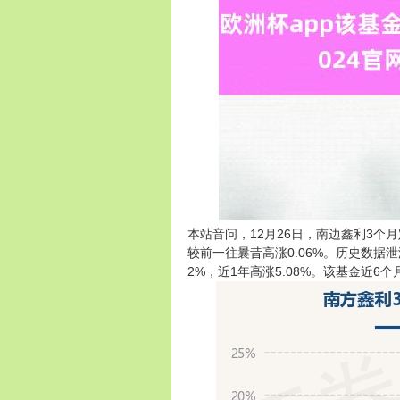
本站音问，12月26日，南边鑫利3个月定
较前一往曩昔高涨0.06%。历史数据泄漏
2%，近1年高涨5.08%。该基金近6