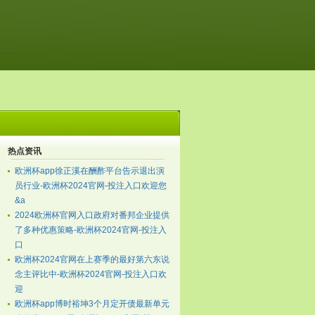
热点资讯
欧洲杯app徐正溪在酬酢平台告示退出演
员行业-欧洲杯2024官网-投注入口欢迎您
&a
2024欧洲杯官网入口政府对番邦企业提供
了多种优惠策略-欧洲杯2024官网-投注入
口
欧洲杯2024官网在上赛季的最好第六东说
念主评比中-欧洲杯2024官网-投注入口欢
迎
欧洲杯app博时裕坤3个月定开债最新单元