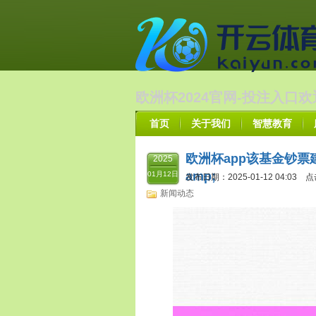
欧洲杯2024官网-投注入口欢
首页
关于我们
智慧教育
欧洲杯app该基金钞票
2025
amp;
01月12日
发布日期：2025-01-12 04:03 
新闻动态