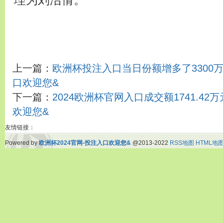
理为刘洁倩。
上一篇：
欧洲杯投注入口当日份额增多了3300万份
口欢迎您&
下一篇：
2024欧洲杯官网入口成交额1741.42
欢迎您&
友情链接：
Powered by
欧洲杯2024官网-投注入口欢迎您&
@2013-2022
RSS地图
HTML地