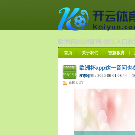
欧洲杯2024官网-投注入口欢
首页
关于我们
智慧教育
欧洲杯app这一音问也
2025
mp;
06月01日
发布日期：2025-06-01 08:44 
新闻动态