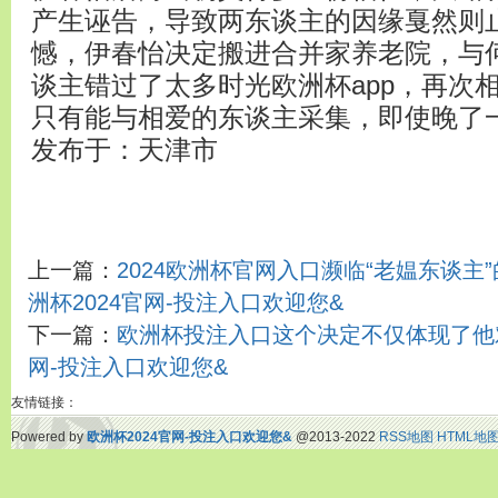
产生诬告，导致两东谈主的因缘戛然则
憾，伊春怡决定搬进合并家养老院，与
谈主错过了太多时光欧洲杯app，再次
只有能与相爱的东谈主采集，即使晚了
发布于：天津市
上一篇：
2024欧洲杯官网入口濒临“老媪东谈主
洲杯2024官网-投注入口欢迎您&
下一篇：
欧洲杯投注入口这个决定不仅体现了他对
网-投注入口欢迎您&
友情链接：
Powered by
欧洲杯2024官网-投注入口欢迎您&
@2013-2022
RSS地图
HTML地