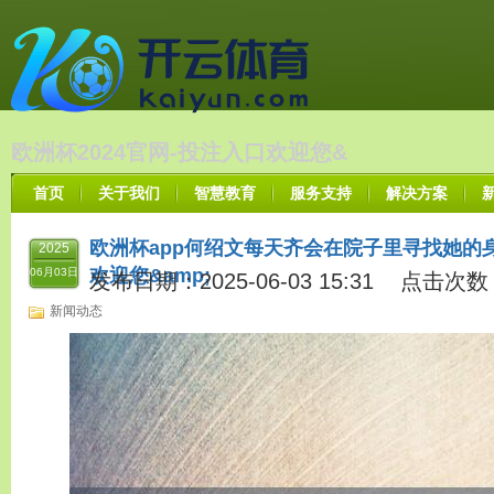
欧洲杯2024官网-投注入口欢迎您&
首页
关于我们
智慧教育
服务支持
解决方案
欧洲杯app何绍文每天齐会在院子里寻找她的身影
2025
欢迎您&amp;
06月03日
发布日期：2025-06-03 15:31 点击次数
新闻动态