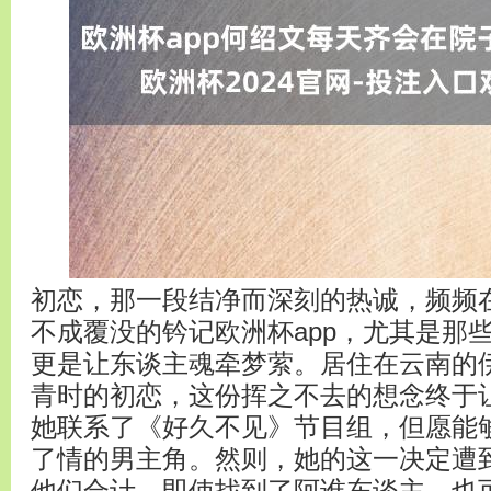
初恋，那一段结净而深刻的热诚，频频
不成覆没的钤记欧洲杯app，尤其是那
更是让东谈主魂牵梦萦。居住在云南的
青时的初恋，这份挥之不去的想念终于
她联系了《好久不见》节目组，但愿能
了情的男主角。然则，她的这一决定遭