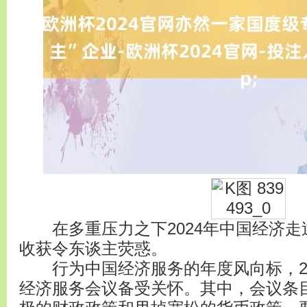
在多重压力之下2024年中国经济走过
收获令东谈主荧惑。
行为中国经济服务的年度风向标，20
经济服务会议备受关怀。其中，会议条目