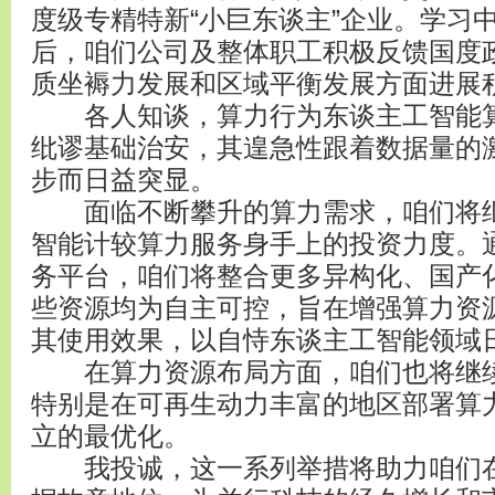
度级专精特新“小巨东谈主”企业。学习
后，咱们公司及整体职工积极反馈国度
质坐褥力发展和区域平衡发展方面进展
各人知谈，算力行为东谈主工智能算
纰谬基础治安，其遑急性跟着数据量的
步而日益突显。
面临不断攀升的算力需求，咱们将继
智能计较算力服务身手上的投资力度。
务平台，咱们将整合更多异构化、国产
些资源均为自主可控，旨在增强算力资
其使用效果，以自恃东谈主工智能领域
在算力资源布局方面，咱们也将继续
特别是在可再生动力丰富的地区部署算
立的最优化。
我投诚，这一系列举措将助力咱们在