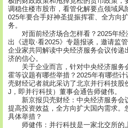
极的财政政策和甩掉宽松的货币政策，要
调稳住楼市股市，看管化解要点领域风
025年要合手好神圣提振挥霍、全方向
务。
对面前经济场合怎样看？2025年经
出《进取·看2025》专题报谈，邀请监
企业家共同解读中央经济服务会议传递出
济的信心。
关于企业而言，针对中央经济服务会
霍等议题有哪些举措？2025年有哪些
壳财经记者就此采访了北京并行科技股份有
J，即并行科技）董事会通告师健伟。
新京报贝壳财经：中央经济服务会议
提高投资效益，全方向扩大国内需求。
具体举措？
师健伟：并行科技是一家北交所的上