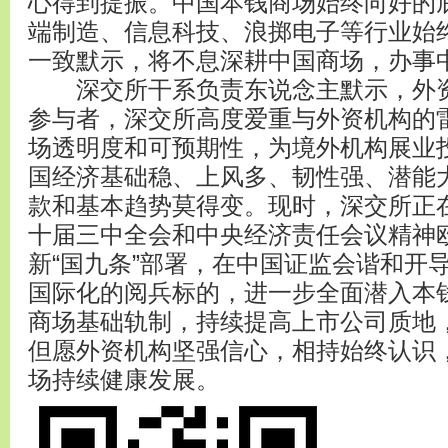
心得到提振。中国本钱商场始终向好的
端制造、信息科技、浪掷电子等行业始
一致默示，将不息深耕中国商场，办事
深交所干系负责东说念主默示，外资
参与者，深交所高度爱重与外资机构的
场透明度和可预期性，为境外机构展业
国经济基础稳、上风多、韧性强、潜能
款和基本趋势莫得变。现时，深交所正
十届三中全会和中央经济责任会议精神
新“国九条”部署，在中国证监会谐和开
国际化的阅兵标的，进一步全面潜入本
商场基础轨制，持续提高上市公司质地
但愿外资机构坚强信心，相持始终认识
场持续健康发展。