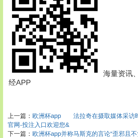
海量资讯
经APP
上一篇：
欧洲杯app 法拉奇在摄取媒体采访时
官网-投注入口欢迎您&
下一篇：
欧洲杯app并称马斯克的言论“歪邪且不负