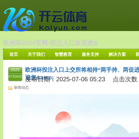
欧洲杯2024官网-投注入口欢迎您&
首页
关于我们
智慧教育
服务支持
解决方案
欧洲杯投注入口上交所将相持“两手持、两促进”
2025
迎您&amp;
07月06日
发布日期：2025-07-06 05:23 点击次数
新闻动态