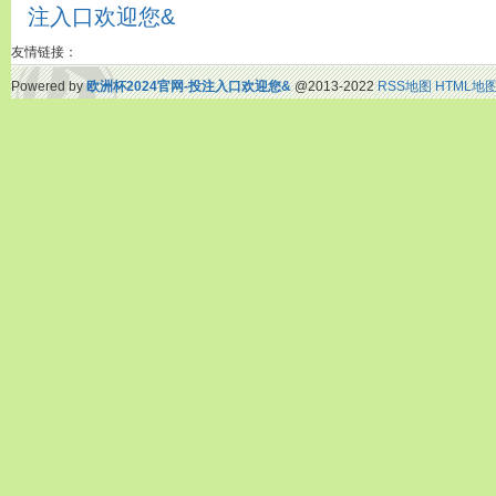
注入口欢迎您&
友情链接：
Powered by
欧洲杯2024官网-投注入口欢迎您&
@2013-2022
RSS地图
HTML地