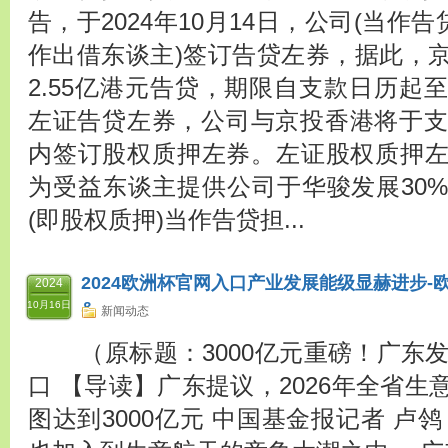
告，于2024年10月14日，公司(当作
作出借东谈主)签订告贷左券，据此，
2.55亿港元告贷，期限自支款日历起
左证告贷左券，公司与京投香港将于支
内签订股权质押左券。左证股权质押
为受益东谈主提供公司于华骏发展30
(即股权质押)当作告贷担...
2024欧洲杯官网入口产业发展能级显赫进步-欧
2024
&
10月16日
新闻动态
（原标题：3000亿元重磅！广东发
口 【导读】广东提议，2026年全省
图达到3000亿元 中国基金报记者 卢