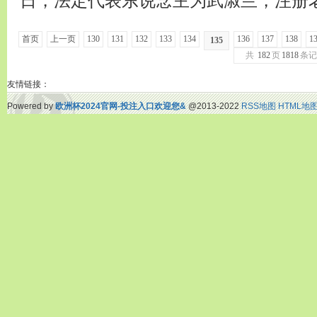
日，法定代表东说念主为武淑兰，注册老本4
首页
上一页
130
131
132
133
134
136
137
138
1
135
共
182
页
1818
条记
友情链接：
Powered by
欧洲杯2024官网-投注入口欢迎您&
@2013-2022
RSS地图
HTML地