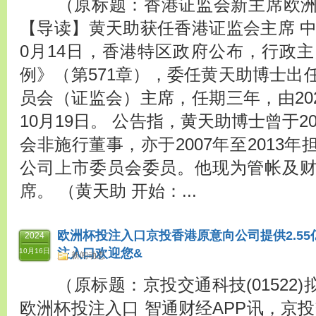
（原标题：香港证监会新主席欧洲
【导读】黄天助获任香港证监会主席 中
0月14日，香港特区政府公布，行政
例》（第571章），委任黄天助博士出
员会（证监会）主席，任期三年，由2024
10月19日。 公告指，黄天助博士曾于20
会非施行董事，亦于2007年至2013
公司上市委员会委员。他现为管帐及
席。 （黄天助 开始：...
欧洲杯投注入口京投香港原意向公司提供2.55亿
2024
注入口欢迎您&
10月16日
新闻动态
（原标题：京投交通科技(01522)
欧洲杯投注入口 智通财经APP讯，京投交