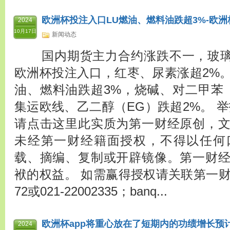
欧洲杯投注入口LU燃油、燃料油跌超3%-欧洲杯
2024
10月17日
新闻动态
国内期货主力合约涨跌不一，玻璃
欧洲杯投注入口，红枣、尿素涨超2%。
油、燃料油跌超3%，烧碱、对二甲苯（
集运欧线、乙二醇（EG）跌超2%。 
请点击这里此实质为第一财经原创，
未经第一财经籍面授权，不得以任何
载、摘编、复制或开辟镜像。第一财
袱的权益。 如需赢得授权请关联第一财经版
72或021-22002335；banq...
欧洲杯app将重心放在了短期内的功绩增长预计上
2024