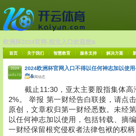
欧洲杯2024官网-投注入口欢迎您&
首页
关于我们
智慧教育
服务支持
解决方案
2024欧洲杯官网入口不得以任何神志加以使用-
2024
您&
10月17日
新闻动态
截止11:30，亚太主要股指集体高
2%。 举报 第一财经告白联接，请点
原创，文章权归第一财经悉数。未经
以任何神志加以使用，包括转载、摘
一财经保留根究侵权者法律包袱的权柄