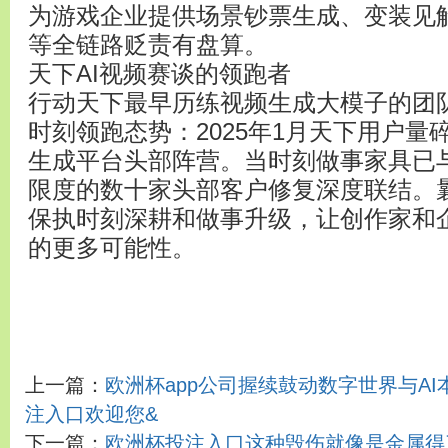
为游戏企业提供场景钞票生成、变装见
等全链路贬责有盘算。
天下AI视频赛谈的领跑者
行动天下最早历练视频生成大模子的团队，P
时刻领跑态势：2025年1月天下用户量碎
生成平台头部阵营。当时刻做事家具已
限度的数十家头部客户修复深度联结。曩昔，
保执时刻深耕和做事升级，让创作家和企
的更多可能性。
上一篇：
欧洲杯app公司握续鼓动数字世界与AI本
注入口欢迎您&
下一篇：
欧洲杯投注入口这种毁伤就像是金属得了