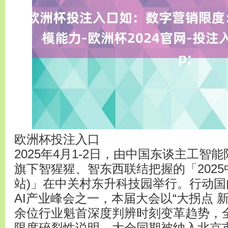
欧洲杯投注入口
2025年4月1-2日，由中国东谈主工智
旗下智猩猩、智东西联结把握的「2025
站)」在中关村东升科技园举行。行动
AI产业峰会之一，本届大会以“大拐点 新
余位行业魁首深度判辨时刻变革趋势，全