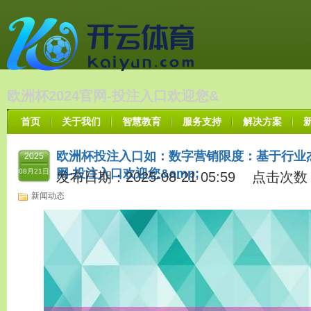
欧洲杯2024官网-投注入口欢迎您&
首页
关于我们
智慧教育
服务支持
解决方案
欧洲杯投注入口如：数字营销限度：基于行业杰
2025
网-投注入口欢迎您&amp;
08月21日
发布日期：2025-08-21 05:59 点击次数
新闻动态