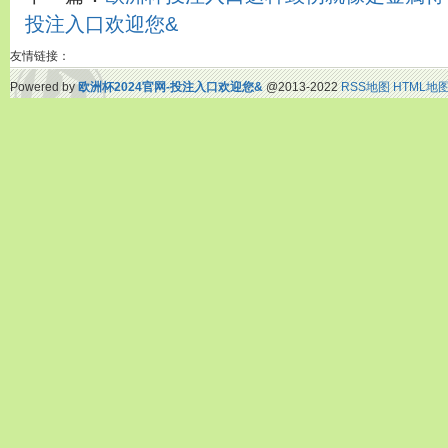
投注入口欢迎您&
友情链接：
Powered by
欧洲杯2024官网-投注入口欢迎您&
@2013-2022
RSS地图
HTML地