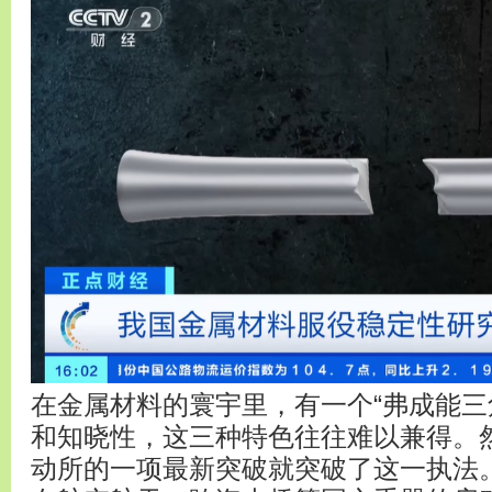
在金属材料的寰宇里，有一个“弗成能三
和知晓性，这三种特色往往难以兼得。
动所的一项最新突破就突破了这一执法