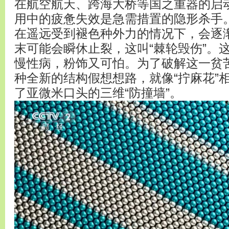
在航空航天、跨海大桥等国之重器的启
用中的疲惫失效是急需措置的隐形杀手
在遥远受到褪色种外力的情况下，会逐
末可能会瞬休止裂，这叫“棘轮毁伤”。
慢性病，粉饰又可怕。为了破解这一贫
种全新的结构假想想路，就像“拧麻花”
了亚微米口头的三维“防撞墙”。