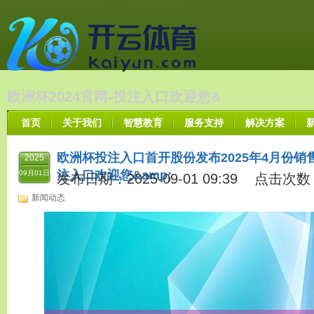
欧洲杯2024官网-投注入口欢迎您&
首页
关于我们
智慧教育
服务支持
解决方案
欧洲杯投注入口首开股份发布2025年4月份销售
2025
注入口欢迎您&amp;
09月01日
发布日期：2025-09-01 09:39 点击次数
新闻动态