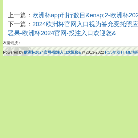
上一篇：
欧洲杯app刊行数目&ensp;2-欧洲杯2
下一篇：
2024欧洲杯官网入口视为答允受托照
恶果-欧洲杯2024官网-投注入口欢迎您&
友情链接：
Powered by
欧洲杯2024官网-投注入口欢迎您&
@2013-2022
RSS地图
HTML地