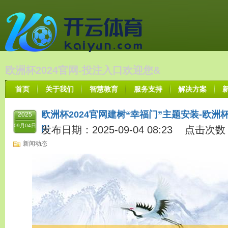
欧洲杯2024官网-投注入口欢迎您&
首页
关于我们
智慧教育
服务支持
解决方案
欧洲杯2024官网建树“幸福门”主题安装-欧洲杯
2025
p;
09月04日
发布日期：2025-09-04 08:23 点击次数
新闻动态