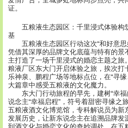
爱情广告，全城多处地标同步点亮，共
证。
五粮液生态园区：千里浸式体验构筑
基
五粮液生态园区行动这次“和好意思婚
凭借其深厚的品牌文化底蕴与特有的景
主打造了一场千里浸式的婚恋主题之旅。
粮液厂区东大门开启体验之旅，挨次打
乐神泉、鹏程广场等地标点位，在“寻缘
大篇章中感受五粮液的文化魔力。
东大门行动旅程的早先，建树“幸福门
说念主“幸福启程”，符号着甜密寻缘之
五粮液酒文化博览馆，专科解说员为新
发展历史，让新东说念主在追溯品牌发
到酒文化与婚恋文化的奇妙调处。在五