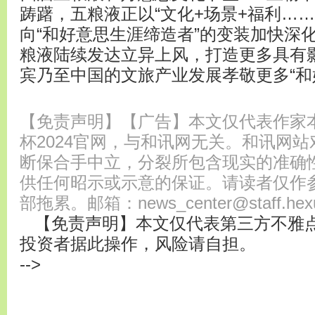
踌躇，五粮液正以“文化+场景+福利…
向“和好意思生涯缔造者”的变装加快深
粮液陆续发达立异上风，打造更多具有影
宾乃至中国的文旅产业发展孝敬更多“和
【免责声明】【广告】本文仅代表作家
杯2024官网，与和讯网无关。和讯网
断保合手中立，分裂所包含现实的准确
供任何昭示或示意的保证。请读者仅作
部拖累。邮箱：news_center@staff.hex
【免责声明】本文仅代表第三方不雅
投资者据此操作，风险请自担。
-->