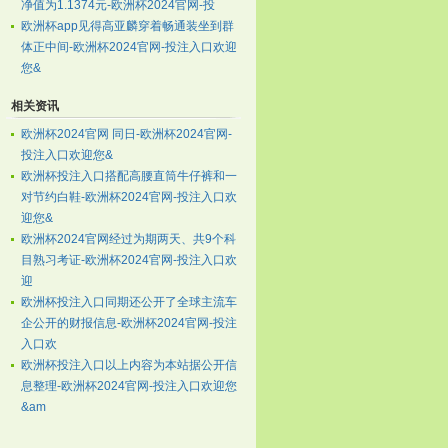
净值为1.1374元-欧洲杯2024官网-投
欧洲杯app见得高亚麟穿着畅通装坐到群
体正中间-欧洲杯2024官网-投注入口欢迎
您&
相关资讯
欧洲杯2024官网 同日-欧洲杯2024官网-
投注入口欢迎您&
欧洲杯投注入口搭配高腰直筒牛仔裤和一
对节约白鞋-欧洲杯2024官网-投注入口欢
迎您&
欧洲杯2024官网经过为期两天、共9个科
目熟习考证-欧洲杯2024官网-投注入口欢
迎
欧洲杯投注入口同期还公开了全球主流车
企公开的财报信息-欧洲杯2024官网-投注
入口欢
欧洲杯投注入口以上内容为本站据公开信
息整理-欧洲杯2024官网-投注入口欢迎您
&am