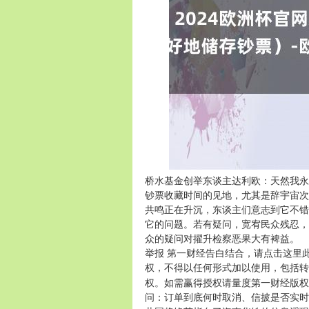
桥水基金创举东谈主达利欧：天然我永
钞票收藏时间的见地，尤其是辞宇宙次
共鸣正在升沉，东谈主们意志到它不错
它的问题。若有疑问，宽宥民众残忍，
众的疑问对擢升检察恶果大有裨益。
举报 第一财经告白结合，请点击这里
权，不得以任何形式加以使用，包括转
权。如需赢得授权请量度第一财经版权部：ba
问：订单到底何时取消、信披是否实时