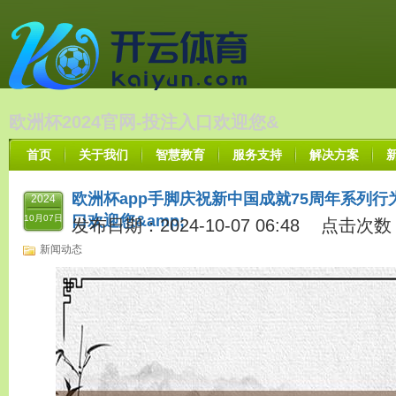
欧洲杯2024官网-投注入口欢迎您&
首页
关于我们
智慧教育
服务支持
解决方案
欧洲杯app手脚庆祝新中国成就75周年系列行为
2024
口欢迎您&amp;
10月07日
发布日期：2024-10-07 06:48 点击次数
新闻动态