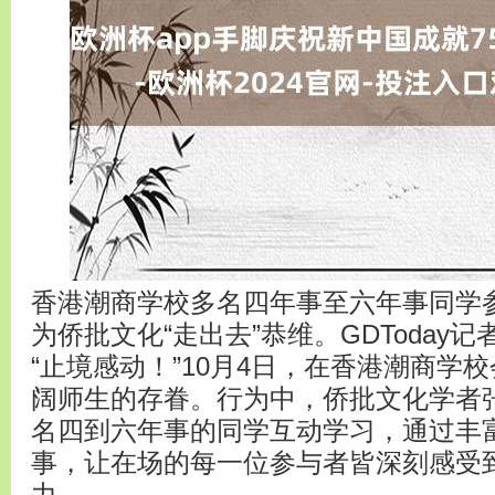
香港潮商学校多名四年事至六年事同学参
为侨批文化“走出去”恭维。GDToday记
“止境感动！”10月4日，在香港潮商学校
阔师生的存眷。行为中，侨批文化学者
名四到六年事的同学互动学习，通过丰
事，让在场的每一位参与者皆深刻感受