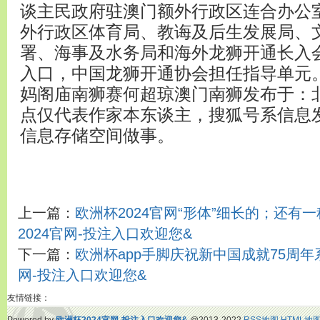
谈主民政府驻澳门额外行政区连合办公
外行政区体育局、教诲及后生发展局、
署、海事及水务局和海外龙狮开通长入会
入口，中国龙狮开通协会担任指导单元
妈阁庙南狮赛何超琼澳门南狮发布于：
点仅代表作家本东谈主，搜狐号系信息
信息存储空间做事。
上一篇：
欧洲杯2024官网“形体”细长的；还有
2024官网-投注入口欢迎您&
下一篇：
欧洲杯app手脚庆祝新中国成就75周年
网-投注入口欢迎您&
友情链接：