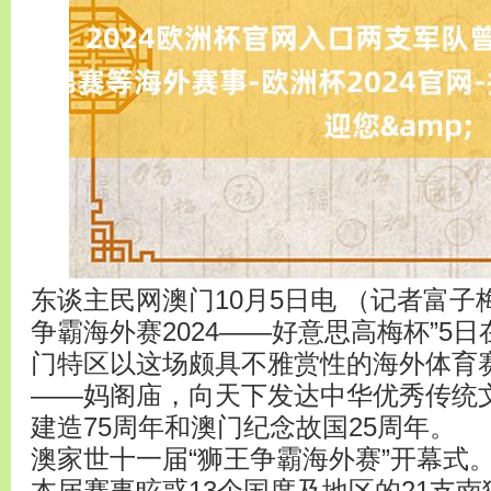
东谈主民网澳门10月5日电 （记者富子
争霸海外赛2024——好意思高梅杯”5
门特区以这场颇具不雅赏性的海外体育
——妈阁庙，向天下发达中华优秀传统
建造75周年和澳门纪念故国25周年。
澳家世十一届“狮王争霸海外赛”开幕式