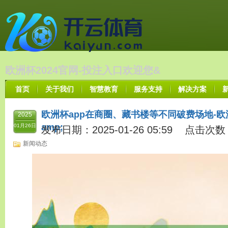
欧洲杯2024官网-投注入口欢迎您&
首页
关于我们
智慧教育
服务支持
解决方案
欧洲杯app在商圈、藏书楼等不同破费场地-欧洲
2025
amp;
01月26日
发布日期：2025-01-26 05:59 点击次数
新闻动态