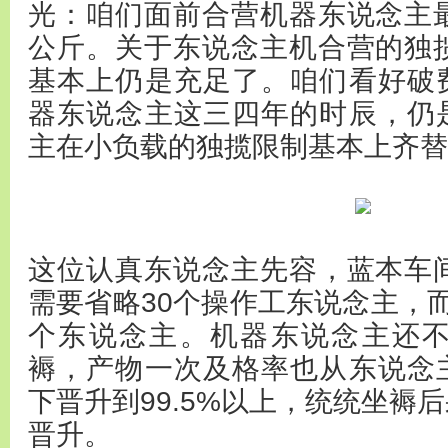
光：咱们面前合营机器东说念主最
公斤。关于东说念主机合营的独揽
基本上仍是充足了。咱们看好破
器东说念主这三四年的时辰，仍
主在小负载的独揽限制基本上齐替
这位认真东说念主先容，蓝本车间
需要省略30个操作工东说念主，
个东说念主。机器东说念主还不
褥，产物一次及格率也从东说念主
下晋升到99.5%以上，统统坐褥
晋升。