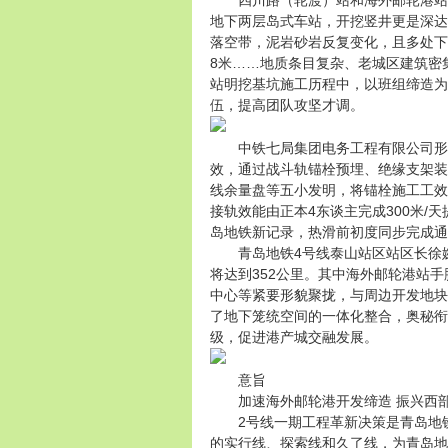
四川路（轮渡）站和海外邮轮港站埋
地下两层岛式车站，开挖竖井更是深达4
落空带，泥岩砂岩反复变化，且多处下
8米……地质条目复杂、老城区建筑密
站明挖基坑施工历程中，以班组缔造为
伍，提高团队攻坚才调。
中铁七局集团电务工程有限公司形貌
效，通过战斗轨锚栓预埋、绝缘支架装
线余量盘等五小发明，将锚栓施工工效由
接轨效能由正本4东谈主完成300米/天
岛地铁新记录，热滑前初度同步完成通
青岛地铁4号线泰山站区站区长徐婉
将达到352公里。其中海外邮轮港站
中心等紧要形貌聚拢，与周边开发地块
了地下笼统空间的一体化整合，奥秘衔
级，促进港产城交融发展。
意旨
加速海外邮轮港开发缔造 振兴西
2号线一期工程革新决策是青岛地铁
的实行线、探索线和久了线，为青岛地