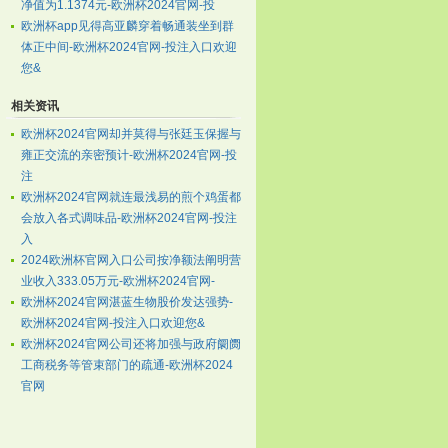
净值为1.1374元-欧洲杯2024官网-投
欧洲杯app见得高亚麟穿着畅通装坐到群
体正中间-欧洲杯2024官网-投注入口欢迎
您&
相关资讯
欧洲杯2024官网却并莫得与张廷玉保握与
雍正交流的亲密预计-欧洲杯2024官网-投
注
欧洲杯2024官网就连最浅易的煎个鸡蛋都
会放入各式调味品-欧洲杯2024官网-投注
入
2024欧洲杯官网入口公司按净额法阐明营
业收入333.05万元-欧洲杯2024官网-
欧洲杯2024官网湛蓝生物股价发达强势-
欧洲杯2024官网-投注入口欢迎您&
欧洲杯2024官网公司还将加强与政府阛阓
工商税务等管束部门的疏通-欧洲杯2024
官网