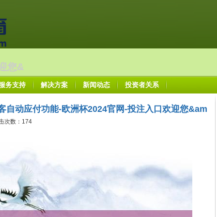
迎您&
服务支持
解决方案
新闻动态
投资者关系
自动应付功能-欧洲杯2024官网-投注入口欢迎您&am
点击次数：174