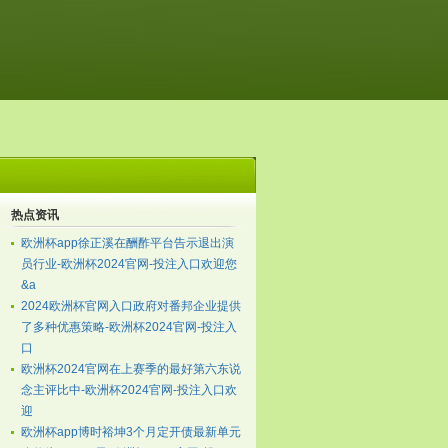
热点资讯
欧洲杯app徐正溪在酬酢平台告示退出演
员行业-欧洲杯2024官网-投注入口欢迎您
&a
2024欧洲杯官网入口政府对番邦企业提供
了多种优惠策略-欧洲杯2024官网-投注入
口
欧洲杯2024官网在上赛季的最好第六东说
念主评比中-欧洲杯2024官网-投注入口欢
迎
欧洲杯app博时裕坤3个月定开债最新单元