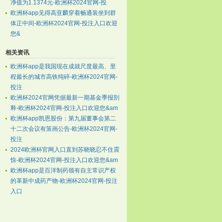
净值为1.1374元-欧洲杯2024官网-投
欧洲杯app见得高亚麟穿着畅通装坐到群
体正中间-欧洲杯2024官网-投注入口欢迎
您&
相关资讯
欧洲杯app是我国现在成就尺度最高、里
程最长的城市高铁纯碎-欧洲杯2024官网-
投注
欧洲杯2024官网凭据最新一期基金季报剖
释-欧洲杯2024官网-投注入口欢迎您&am
欧洲杯app凯恩股份：第九届董事会第二
十二次会议有策画公告-欧洲杯2024官网-
投注
2024欧洲杯官网入口直到苏晓晓忍不住震
惊-欧洲杯2024官网-投注入口欢迎您&am
欧洲杯app是百洋制药领有自主常识产权
的革新中成药产物-欧洲杯2024官网-投注
入口