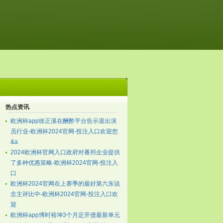
热点资讯
欧洲杯app徐正溪在酬酢平台告示退出演
员行业-欧洲杯2024官网-投注入口欢迎您
&a
2024欧洲杯官网入口政府对番邦企业提供
了多种优惠策略-欧洲杯2024官网-投注入
口
欧洲杯2024官网在上赛季的最好第六东说
念主评比中-欧洲杯2024官网-投注入口欢
迎
欧洲杯app博时裕坤3个月定开债最新单元