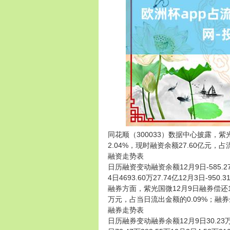
同花顺（300033）数据中心披露，紫光
2.04%，现时融资余额27.60亿元，
融资走势表
日历融资变动融资余额12月9日-585.27万27
4日4693.60万27.74亿12月3日-950.3
融券方面，紫光国微12月9日融券偿还11
万元，占当日流出金额的0.09%；融券
融券走势表
日历融券变动融券余额12月9日30.23万388