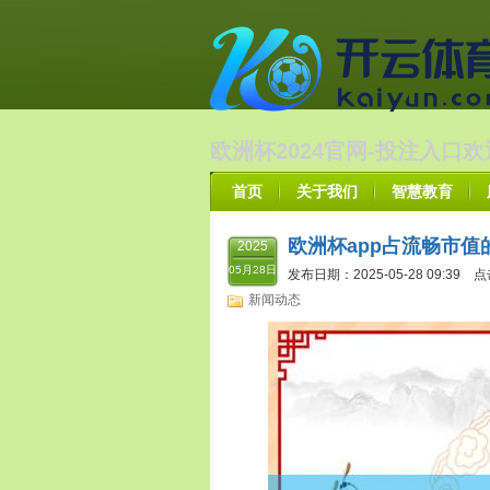
欧洲杯2024官网-投注入口欢
首页
关于我们
智慧教育
欧洲杯app占流畅市值的4
2025
05月28日
发布日期：2025-05-28 09:39 
新闻动态