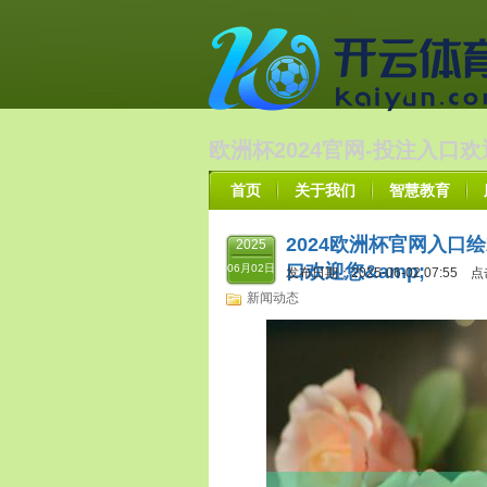
欧洲杯2024官网-投注入口欢
首页
关于我们
智慧教育
2024欧洲杯官网入口
2025
口欢迎您&amp;
06月02日
发布日期：2025-06-02 07:55 
新闻动态