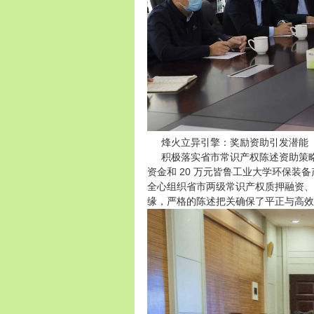
烽火立异引擎：奖励资助引发潜能
积极落实省市常识产权陈述资助策略，
资金和 20 万元皆鲁工业大学环保
全心组织省市两级常识产权质押融资、
缘，严格的陈述把关确保了平正与高效