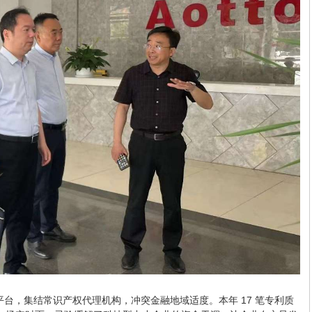
，集结常识产权代理机构，冲突金融地域适度。本年 17 笔专利质