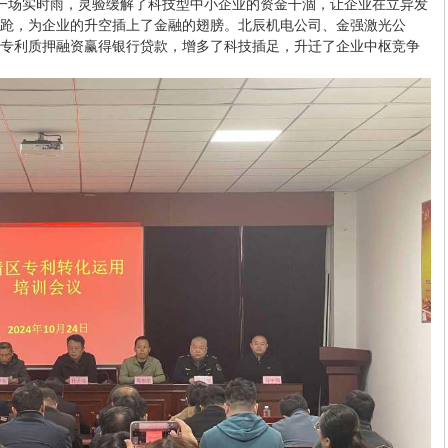
，如一场实时雨，灵验缓解了科技型中小企业的资金干涸，让企业在立异发
跄，为企业的升空插上了金融的翅膀。北辰机电公司、金强激光公
专利质押融资赢得银行贷款，增多了科技插足，升迁了企业中枢竞争