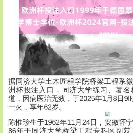
据同济大学土木匠程学院桥梁工程系
洲杯投注入口，同济大学练习、著名
道，因病医治无效，于2025年1月8日9
一火，享年62岁。
陈惟珍生于1962年11月24日，安徽怀宁
86年于同济大学桥梁工程专科区别