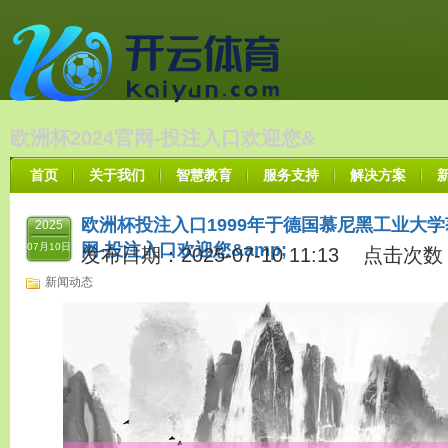
欧洲杯2024官网-投注入口欢迎您&
首页
关于我们
智慧教育
服务支持
解决方案
欧洲杯投注入口1999年于德国慕尼黑工业大学
2025
网-投注入口欢迎您&amp;
07月10日
发布日期：2025-07-10 11:13 点击次数
新闻动态