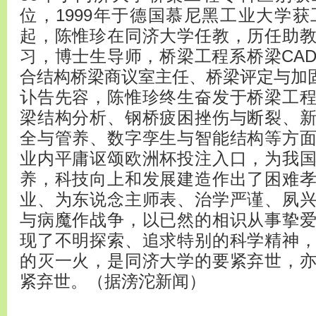
位，1999年于德国慕尼黑工业大学获
起，陈惟珍在同济大学任教，历任助
习，博士生导师，桥梁工程系桥梁CA
合结构桥梁商议室主任、桥梁评定与加
讣告先容，陈惟珍终生奋发于桥梁工
梁结构分析、钢桥疲困挫伤与断裂、
全与管养、数字孪生与智能结构等方
业内平庸讴颂欧洲杯投注入口，为我
养，科技向上和发展建造作出了困难
业、为东说念主师表、治学严谨、夙
与病魔作战争，以已然的相识从事挚
现了不明探索、追求特别的科学精神
的灭一火，是同济大学的要紧弃世，
紧弃世。（据滂沱新闻）