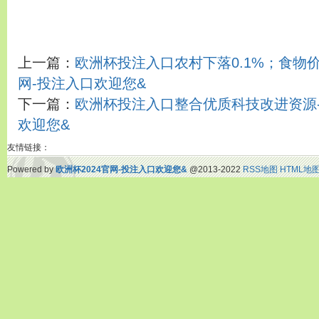
上一篇：
欧洲杯投注入口农村下落0.1%；食物价钱
网-投注入口欢迎您&
下一篇：
欧洲杯投注入口整合优质科技改进资源-
欢迎您&
友情链接：
Powered by
欧洲杯2024官网-投注入口欢迎您&
@2013-2022
RSS地图
HTML地