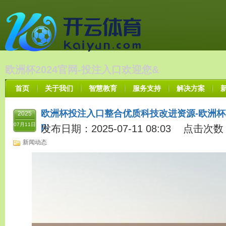
欧洲杯2024官网-投注入口欢迎您&
首页
关于我们
智慧教育
服务支持
解决方案
欧洲杯投注入口整合优质科技改进资源-欧洲杯2
2025
p;
07月11日
发布日期：2025-07-11 08:03 点击次数
新闻动态