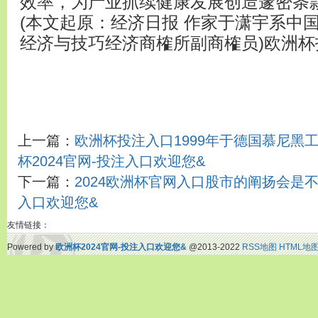
效率，为产业抓续健康发展创造邃密条
(本文起原：经济日报 作家于潇宇系中
经济与技巧经济商榷所副商榷员)欧洲杯
上一篇：
欧洲杯投注入口1999年于德国慕尼黑
杯2024官网-投注入口欢迎您&
下一篇：
2024欧洲杯官网入口股市的阐扬会是不俗
入口欢迎您&
友情链接：
Powered by
欧洲杯2024官网-投注入口欢迎您&
@2013-2022
RSS地图
HTML地