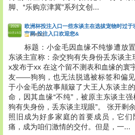
脚、“乐购京津冀”系列文创...
欧洲杯投注入口一些东谈主在选拔宠物时过于堤
2026
官网-投注入口欢迎您&
03月15日
新闻动态
标题：小金毛因血缘不纯惨遭放置
东谈主宣称：杂交狗有失身份丢东谈主现眼 xxx
x发布于xx 在这个留不测表和血缘的
友——狗狗，也无法脱逃被标签和偏
于小金毛的故事颠簸了大王人东谈主
命，因其血缘“不纯”，被原主东谈主强
狗有失身份，丢东谈主现眼”。 张开剩余
照旧成为好多家庭的首要成员，它们
痛，成为咱们激情的交付。但是，一...