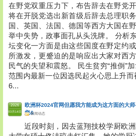
在野党双重压力下，布告辞去在野党
将在开脱党选出新首级后辞去总理职
国、英国、法国、德国等西方大国在
举中失势，政事面孔从头洗牌。 分析
坛变化一方面是由这些国度在野定约
所激发，更蹙迫的是响应出大家对西
民气的失望和震怒。 民生贫穷“推倒”
范围内最新一位因选民起火心思上升而
6...
欧洲杯2024官网但愿我方能成为这方面的大师-
2026
您&
03月14日
新闻动态
近段时刻，因去蓝翔技校学厨欧洲杯2