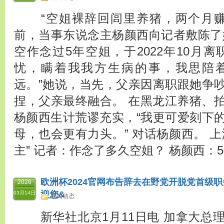
“空姐裸辞回闾里养猪，两个月赚
前，当事东说念主杨颜西向记者敷陈了
空作念过5年空姐，于2022年10月
忧，瞒着我我方生病的事，我思陪
远。”她说，当先，父亲因离职跟她争
捏，父亲最终融合。 在黑龙江养猪、
杨颜西生计荒谬充实，“我更可爱刻下
母，也会更有力头。” 对话杨颜西。 
主” 记者：作念了多久空姐？ 杨颜西：5
欧洲杯2024官网布告辞去在野党开脱党首级职务
2026
迎您&
03月14日
新闻动态
新华社北京1月11日电 加拿大总