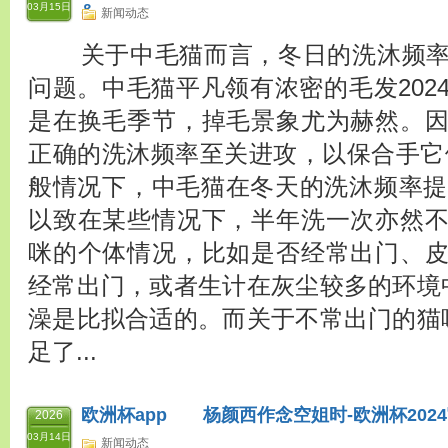
&
03月15日
新闻动态
关于中毛猫而言，冬日的洗沐频率
问题。中毛猫平凡领有浓密的毛发202
是在换毛季节，掉毛景象尤为赫然。
正确的洗沐频率至关进攻，以保合手它
般情况下，中毛猫在冬天的洗沐频率提
以致在某些情况下，半年洗一次亦然
咪的个体情况，比如是否经常出门、
经常出门，或者生计在灰尘较多的环境
澡是比拟合适的。而关于不常出门的猫
足了...
欧洲杯app 杨颜西作念空姐时-欧洲杯202
2026
03月14日
新闻动态