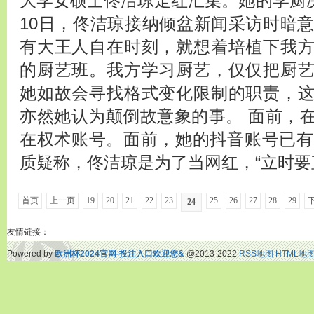
大学女硕士佟洁琼走红汇集。她的学厨决
10日，佟洁琼接纳倾盆新闻采访时暗意
有大王人自在时刻，就想着培植下我
的厨艺班。我方学习厨艺，仅仅把厨
她如故会寻找格式变化限制的职责，
亦然她认为颠倒故意象的事。 面前，
在权术账号。面前，她的抖音账号已有4
质疑称，佟洁琼是为了当网红，“立时要直
首页
上一页
19
20
21
22
23
25
26
27
28
29
24
友情链接：
Powered by
欧洲杯2024官网-投注入口欢迎您&
@2013-2022
RSS地图
HTML地