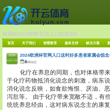
欧洲杯2024官网-投注入口欢迎您&
首页
关于我们
智慧教育
服务支持
解决方案
2024欧洲杯官网入口这时好多患者家属会惦念-
2026
您&
03月17日
新闻动态
化疗在养息的同期，也对体格带来
于化疗药物抵消化说念的刺激，病东
消化说念反映，如食欲悔恨、厌油、
泻肚等。 由于化疗带来宽敞不适，有
统统养息经由，这对病东说念主的康